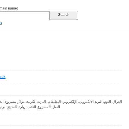
omain name:
es
o.uk
العراق, اليوم, البريد الإلكتروني, الإلكتروني, التعليقات, البريد, الكويت, دولار, مشروع, الداخ,
النقل, المشروع, النائب, زيارة, الشيخ, الرئ