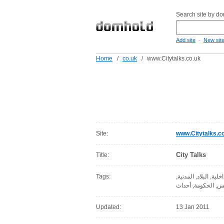
Search site by d
-
Add site
New sit
Home
/
co.uk
/
www.Citytalks.co.uk
Site:
www.Citytalks.c
City Talks
Title:
Tags:
لية, البلاد, المدنية
يس, الحكومة, أحداث
Updated:
13 Jan 2011