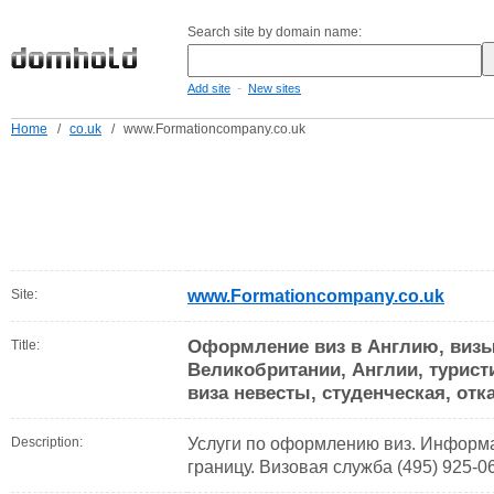
Search site by domain name:
-
Add site
New sites
Home
/
co.uk
/
www.Formationcompany.co.uk
Site:
www.Formationcompany.co.uk
Оформление виз в Англию, визы
Title:
Великобритании, Англии, туристи
виза невесты, студенческая, отк
Description:
Услуги по оформлению виз. Информ
границу. Визовая служба (495) 925-0